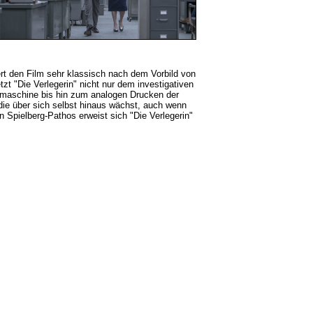
rt den Film sehr klassisch nach dem Vorbild von
t "Die Verlegerin" nicht nur dem investigativen
ibmaschine bis hin zum analogen Drucken der
 die über sich selbst hinaus wächst, auch wenn
n Spielberg-Pathos erweist sich "Die Verlegerin"